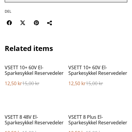
DEL
Related items
%
%
VSETT 10+ 60V El-
VSETT 10+ 60V El-
Sparkesykkel Reservedeler
Sparkesykkel Reservedeler
12,50 kr
15,00 kr
12,50 kr
15,00 kr
%
%
VSETT 8 48V El-
VSETT 8 Plus El-
Sparkesykkel Reservedeler
Sparkesykkel Reservedeler