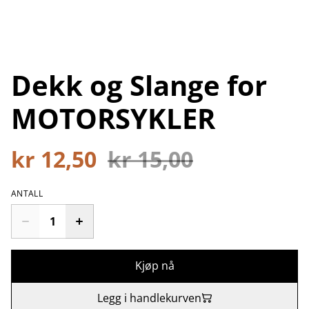
Dekk og Slange for
MOTORSYKLER
kr 12,50
kr 15,00
ANTALL
Kjøp nå
Legg i handlekurven