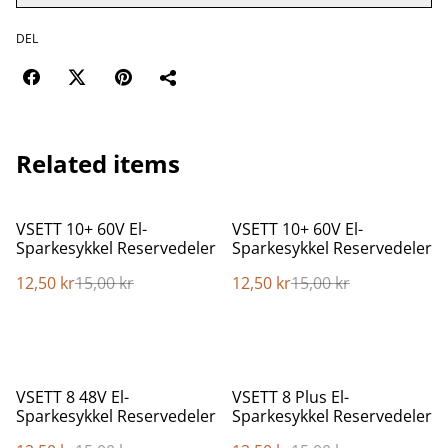
DEL
Related items
%
%
VSETT 10+ 60V El-
VSETT 10+ 60V El-
Sparkesykkel Reservedeler
Sparkesykkel Reservedeler
12,50 kr
15,00 kr
12,50 kr
15,00 kr
%
%
VSETT 8 48V El-
VSETT 8 Plus El-
Sparkesykkel Reservedeler
Sparkesykkel Reservedeler