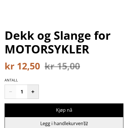
Dekk og Slange for
MOTORSYKLER
kr 12,50
kr 15,00
ANTALL
Kjøp nå
Legg i handlekurven