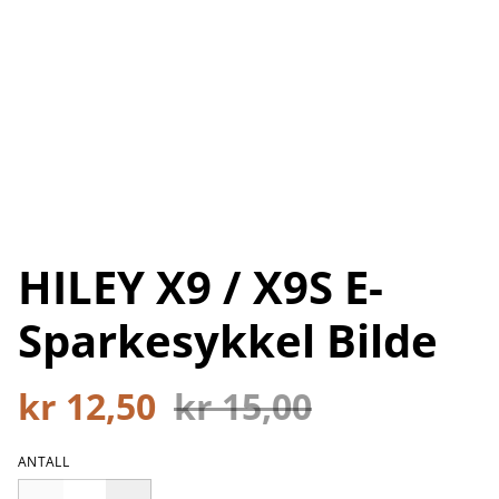
HILEY X9 / X9S E-
Sparkesykkel Bilde
kr 12,50
kr 15,00
ANTALL