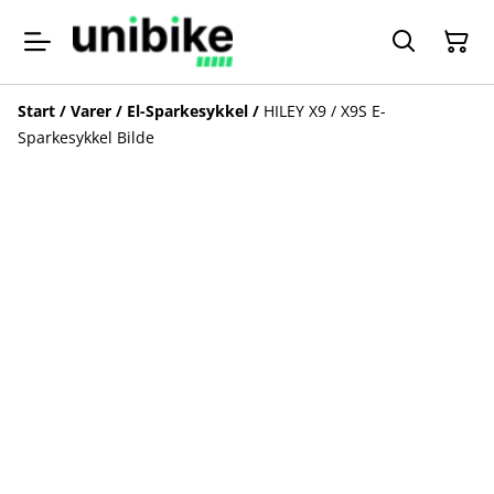
Start
/
Varer
/
El-Sparkesykkel
/
HILEY X9 / X9S E-
Sparkesykkel Bilde