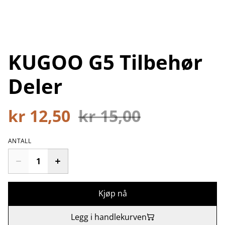
KUGOO G5 Tilbehør
Deler
kr 12,50
kr 15,00
ANTALL
Kjøp nå
Legg i handlekurven