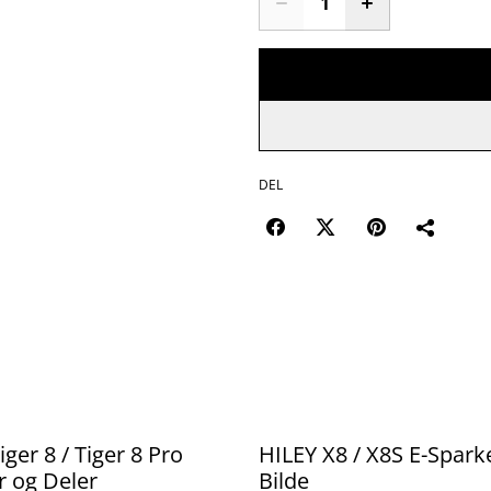
DEL
%
iger 8 / Tiger 8 Pro
HILEY X8 / X8S E-Spark
r og Deler
Bilde