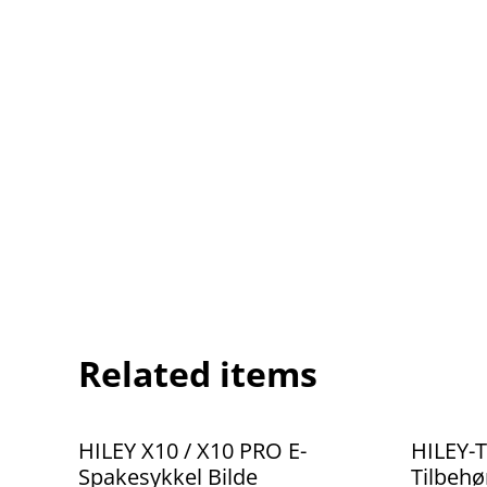
Related items
%
%
HILEY X10 / X10 PRO E-
HILEY-T
Spakesykkel Bilde
Tilbehø