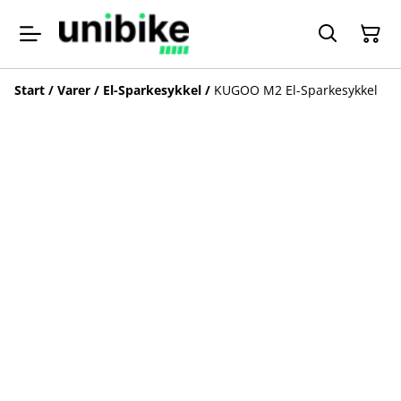
Start
/
Varer
/
El-Sparkesykkel
/
KUGOO M2 El-Sparkesykkel