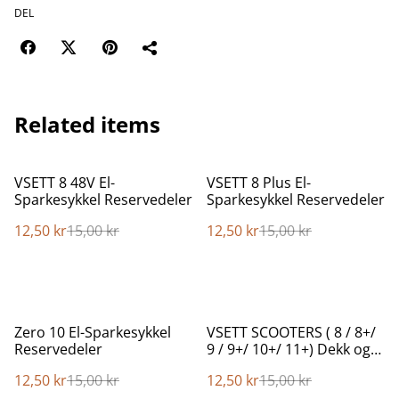
DEL
Related items
%
%
VSETT 8 48V El-
VSETT 8 Plus El-
Sparkesykkel Reservedeler
Sparkesykkel Reservedeler
12,50 kr
15,00 kr
12,50 kr
15,00 kr
%
%
Zero 10 El-Sparkesykkel
VSETT SCOOTERS ( 8 / 8+/
Reservedeler
9 / 9+/ 10+/ 11+) Dekk og
Slange
12,50 kr
15,00 kr
12,50 kr
15,00 kr