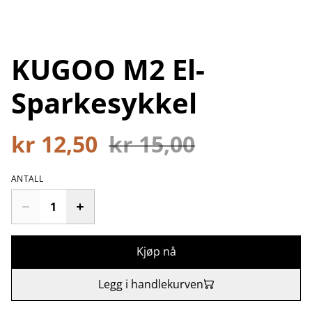
KUGOO M2 El-
Sparkesykkel
kr 12,50
kr 15,00
ANTALL
Kjøp nå
Legg i handlekurven