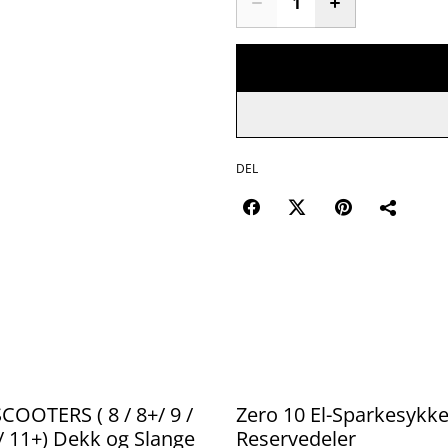
DEL
%
COOTERS ( 8 / 8+/ 9 /
Zero 10 El-Sparkesykke
/ 11+) Dekk og Slange
Reservedeler