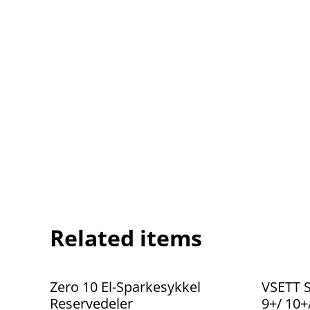
Related items
%
%
Zero 10 El-Sparkesykkel
VSETT S
Reservedeler
9+/ 10+