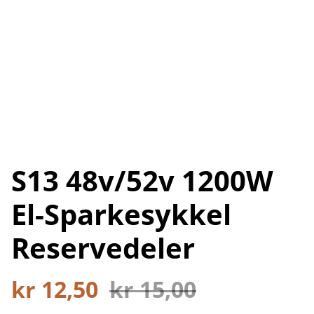
S13 48v/52v 1200W
El-Sparkesykkel
Reservedeler
kr 12,50
kr 15,00