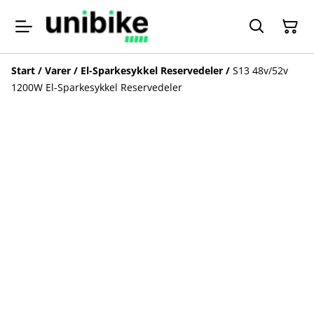
Start
/
Varer
/
El-Sparkesykkel Reservedeler
/
S13 48v/52v
1200W El-Sparkesykkel Reservedeler