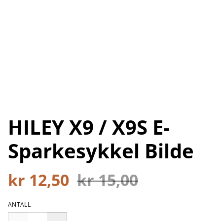
HILEY X9 / X9S E-
Sparkesykkel Bilde
kr 12,50
kr 15,00
ANTALL