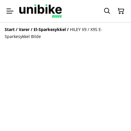
Start
/
Varer
/
El-Sparkesykkel
/
HILEY X9 / X9S E-
Sparkesykkel Bilde