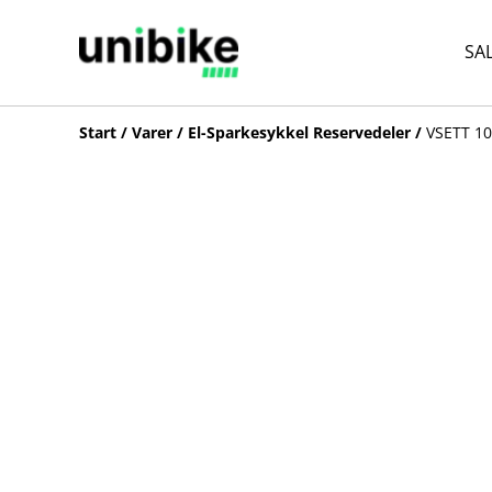
SA
Start
/
Varer
/
El-Sparkesykkel Reservedeler
/
VSETT 10