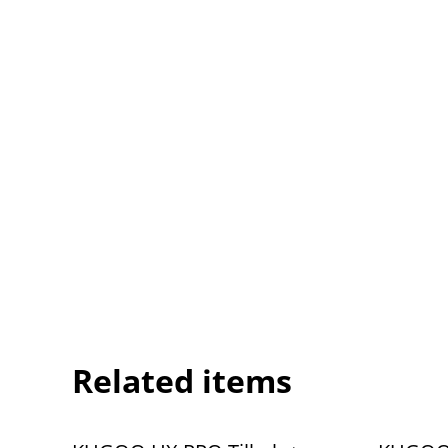
Related items
%
%