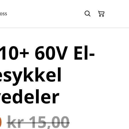
 oss
10+ 60V El-
esykkel
edeler
0
kr 15,00